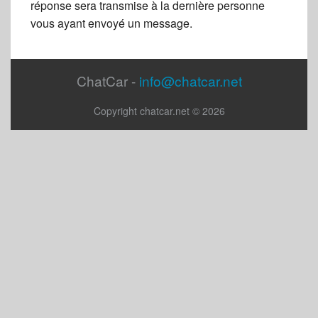
réponse sera transmise à la dernière personne
vous ayant envoyé un message.
ChatCar -
info@chatcar.net
Copyright chatcar.net © 2026